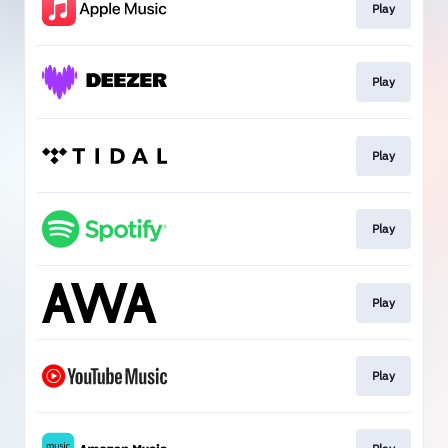
Play
Play
Play
Play
Play
Play